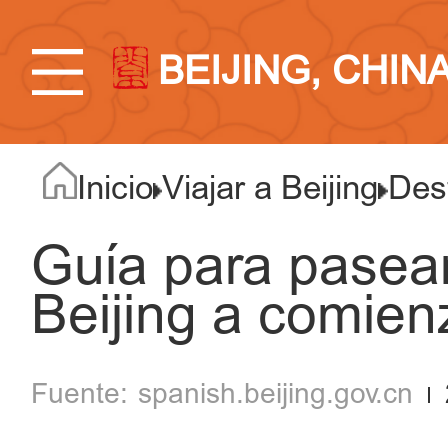
BEIJING, CHIN
Inicio
Viajar a Beijing
Des
Guía para pasear
Beijing a comien
spanish.beijing.gov.cn