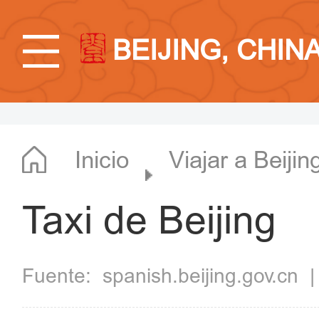
BEIJING, CHIN
Inicio
Viajar a Beijin
Taxi de Beijing
Fuente:
spanish.beijing.gov.cn