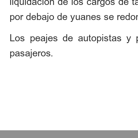
liquidación de los cargos de 
por debajo de yuanes se redo
Los peajes de autopistas y
pasajeros.