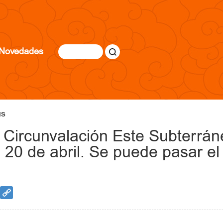
Novedades
ús
e Circunvalación Este Subterrá
20 de abril. Se puede pasar el 