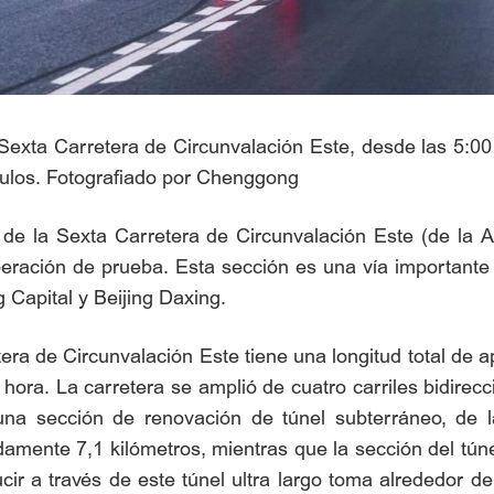
 Sexta Carretera de Circunvalación Este, desde las 5:00
ulos. Fotografiado por Chenggong
 de la Sexta Carretera de Circunvalación Este (de la A
 operación de prueba. Esta sección es una vía important
g Capital y Beijing Daxing.
era de Circunvalación Este tiene una longitud total de
hora. La carretera se amplió de cuatro carriles bidirecci
una sección de renovación de túnel subterráneo, de l
damente 7,1 kilómetros, mientras que la sección del tú
ucir a través de este túnel ultra largo toma alrededor d