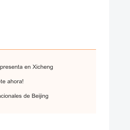
 presenta en Xicheng
ete ahora!
cionales de Beijing