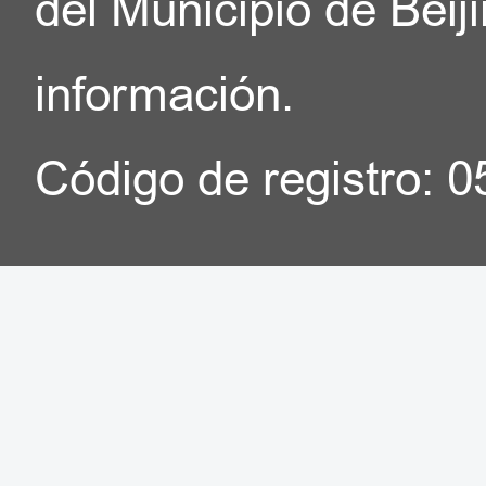
del Municipio de Beij
información.
Código de registro: 