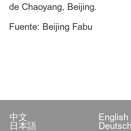
de Chaoyang, Beijing.
Fuente: Beijing Fabu
中文
English
日本語
Deutsc