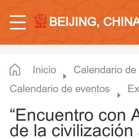
BEIJING, CHIN
Inicio
Calendario de
Calendario de eventos
Ex
“Encuentro con 
de la civilizació