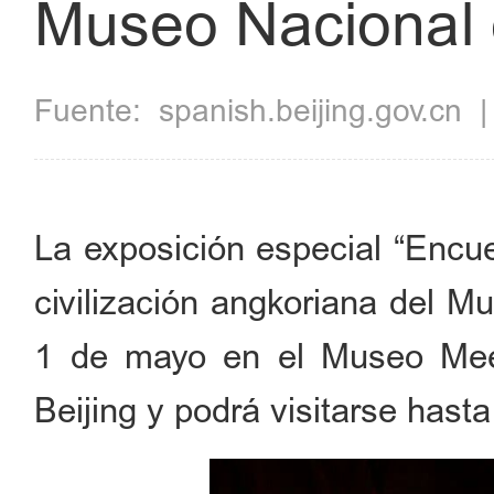
Museo Nacional
Fuente:
spanish.beijing.gov.cn
La exposición especial “Encu
civilización angkoriana del M
1 de mayo en el Museo Mee
Beijing y podrá visitarse hasta