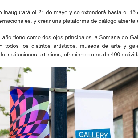
 inaugurará el 21 de mayo y se extenderá hasta el 15 de
ternacionales, y crear una plataforma de diálogo abierta e
año tiene como dos ejes principales la Semana de Galer
 todos los distritos artísticos, museos de arte y gal
de instituciones artísticas, ofreciendo más de 400 activi