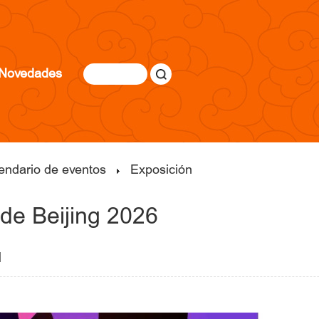
Novedades
endario de eventos
Exposición
de Beijing 2026
 |