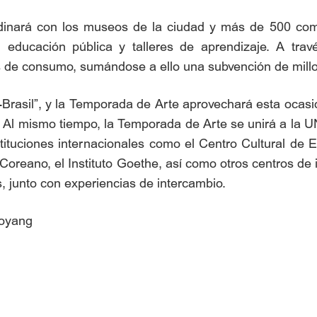
inará con los museos de la ciudad y más de 500 come
, educación pública y talleres de aprendizaje. A tra
ios de consumo, sumándose a ello una subvención de mil
-Brasil”, y la Temporada de Arte aprovechará esta ocasi
ña. Al mismo tiempo, la Temporada de Arte se unirá a la
nstituciones internacionales como el Centro Cultural de E
Coreano, el Instituto Goethe, así como otros centros de 
s, junto con experiencias de intercambio.
aoyang