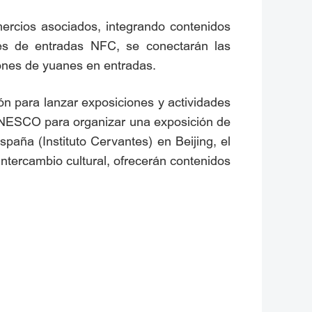
rcios asociados, integrando contenidos
vés de entradas NFC, se conectarán las
lones de yuanes en entradas.
ón para lanzar exposiciones y actividades
 UNESCO para organizar una exposición de
spaña (Instituto Cervantes) en Beijing, el
intercambio cultural, ofrecerán contenidos