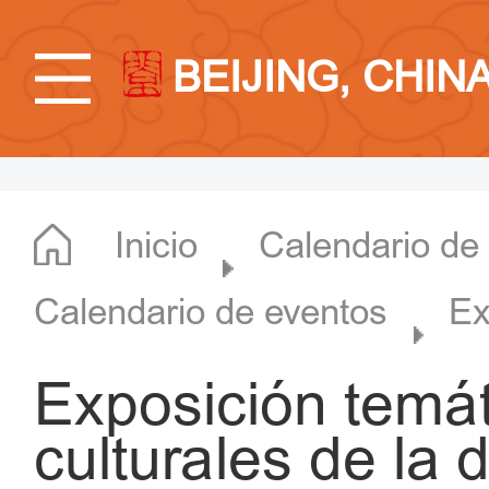
BEIJING, CHIN
Inicio
Calendario de
Calendario de eventos
Ex
Exposición temát
culturales de la 