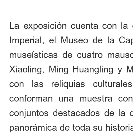
La exposición cuenta con la 
Imperial, el Museo de la Capi
museísticas de cuatro mauso
Xiaoling, Ming Huangling y M
con las reliquias cultural
conforman una muestra co
conjuntos destacados de la d
panorámica de toda su histori