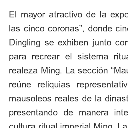
El mayor atractivo de la exp
las cinco coronas”, donde ci
Dingling se exhiben junto con
para recrear el sistema rit
realeza Ming. La sección “Mau
reúne reliquias representat
mausoleos reales de la dinast
presentando de manera inte
cultura ritual imperial Ming. 