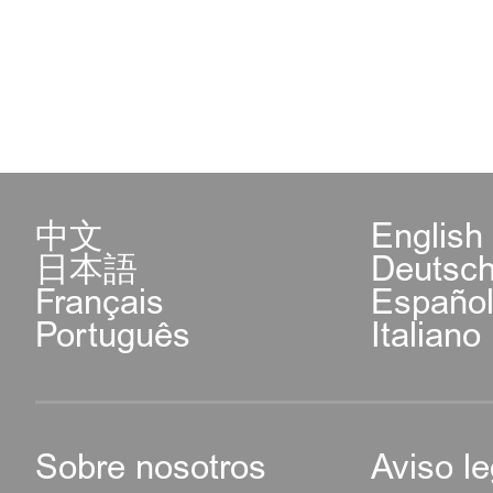
中文
English
日本語
Deutsc
Français
Españo
Português
Italiano
Sobre nosotros
Aviso le