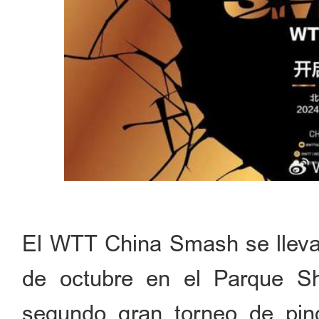
El WTT China Smash se llevar
de octubre en el Parque Sh
segundo gran torneo de pin