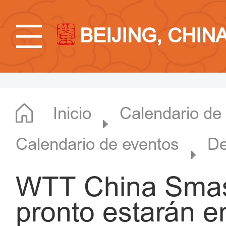
BEIJING, CHIN
Inicio
Calendario de
Calendario de eventos
De
WTT China Smas
pronto estarán e