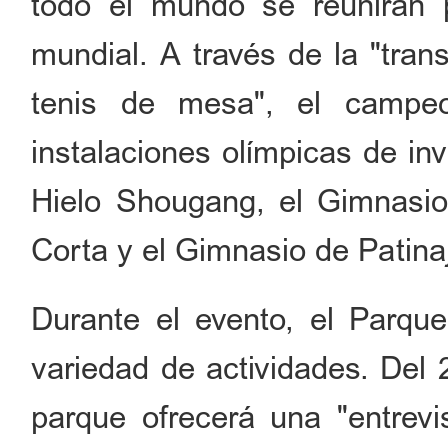
todo el mundo se reunirán 
mundial. A través de la "tran
tenis de mesa", el campe
instalaciones olímpicas de in
Hielo Shougang, el Gimnasio
Corta y el Gimnasio de Patinaj
Durante el evento, el Parq
variedad de actividades. Del 
parque ofrecerá una "entrevi