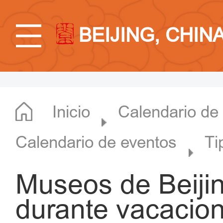
BEIJING, CHIN
Inicio
Calendario de
Calendario de eventos
Ti
Museos de Beijin
durante vacacio