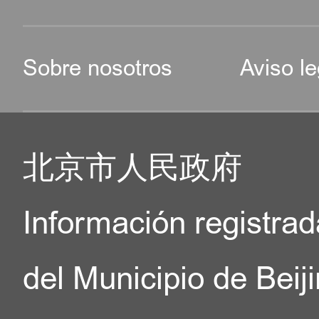
Sobre nosotros
Aviso le
北京市人民政府
Información registrad
del Municipio de Beij