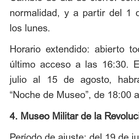
normalidad, y a partir del 1 
los lunes.
Horario extendido: abierto t
último acceso a las 16:30. 
julio al 15 de agosto, habr
“Noche de Museo”, de 18:00 a
4. Museo Militar de la Revolu
Período de ajuste: del 19 de j