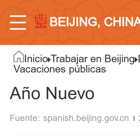
BEIJING, CHIN
Inicio
Trabajar en Beijing
Vacaciones públicas
Año Nuevo
spanish.beijing.gov.cn