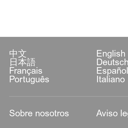
中文
English
日本語
Deutsc
Français
Españo
Português
Italiano
Sobre nosotros
Aviso le