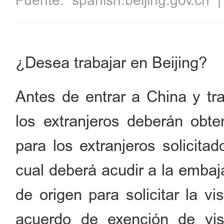
Fuente:
spanish.beijing.gov.cn
¿Desea trabajar en Beijing?
Antes de entrar a China y tra
los extranjeros deberán obte
para los extranjeros solicita
cual deberá acudir a la embaj
de origen para solicitar la v
acuerdo de exención de vis