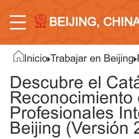
BEIJING, CHIN
Inicio
Trabajar en Beijing
Descubre el Cat
Reconocimiento 
Profesionales In
Beijing (Versión