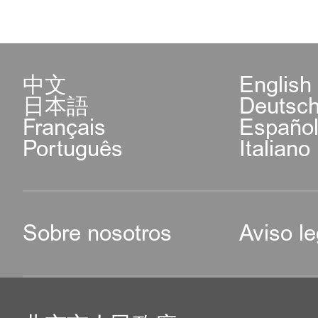
中文
English
日本語
Deutsc
Français
Españo
Português
Italiano
Sobre nosotros
Aviso le