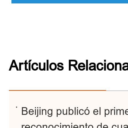
Artículos Relacion
Beijing publicó el prim
reconocimiento de cual