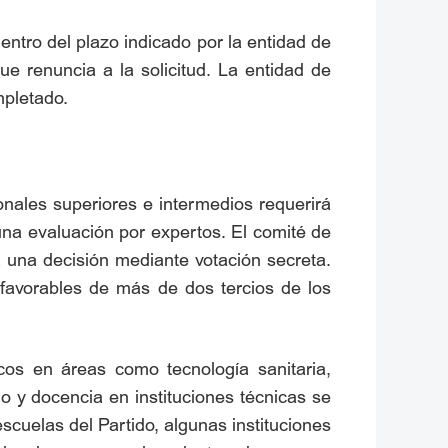
dentro del plazo indicado por la entidad de
ue renuncia a la solicitud. La entidad de
mpletado.
nales superiores e intermedios requerirá
 una evaluación por expertos. El comité de
rá una decisión mediante votación secreta.
s favorables de más de dos tercios de los
cos en áreas como tecnología sanitaria,
 y docencia en instituciones técnicas se
scuelas del Partido, algunas instituciones