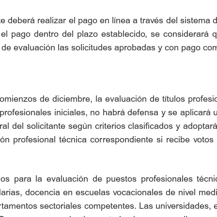
te deberá realizar el pago en línea a través del sistema 
el pago dentro del plazo establecido, se considerará q
é de evaluación las solicitudes aprobadas y con pago co
ienzos de diciembre, la evaluación de títulos profesio
 profesionales iniciales, no habrá defensa y se aplicará
ral del solicitante según criterios clasificados y adopta
ación profesional técnica correspondiente si recibe voto
os para la evaluación de puestos profesionales técni
arias, docencia en escuelas vocacionales de nivel medio
artamentos sectoriales competentes. Las universidades, e