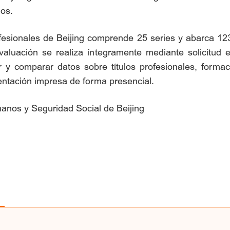
dos.
ofesionales de Beijing comprende 25 series y abarca 1238
evaluación se realiza íntegramente mediante solicitud 
 y comparar datos sobre títulos profesionales, forma
entación impresa de forma presencial.
anos y Seguridad Social de Beijing