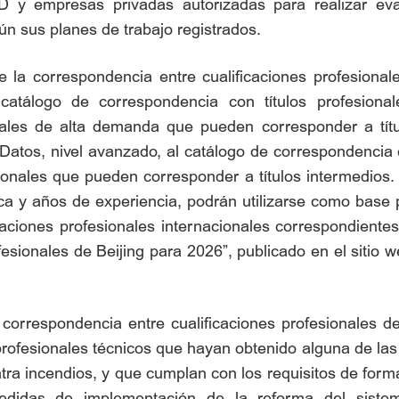
I+D y empresas privadas autorizadas para realizar e
n sus planes de trabajo registrados.
 la correspondencia entre cualificaciones profesionales
catálogo de correspondencia con títulos profesional
onales de alta demanda que pueden corresponder a tít
 Datos, nivel avanzado, al catálogo de correspondencia 
acionales que pueden corresponder a títulos intermedio
 y años de experiencia, podrán utilizarse como base par
icaciones profesionales internacionales correspondiente
ofesionales de Beijing para 2026”, publicado en el sitio 
orrespondencia entre cualificaciones profesionales del
s profesionales técnicos que hayan obtenido alguna de las
ntra incendios, y que cumplan con los requisitos de for
edidas de implementación de la reforma del sistema