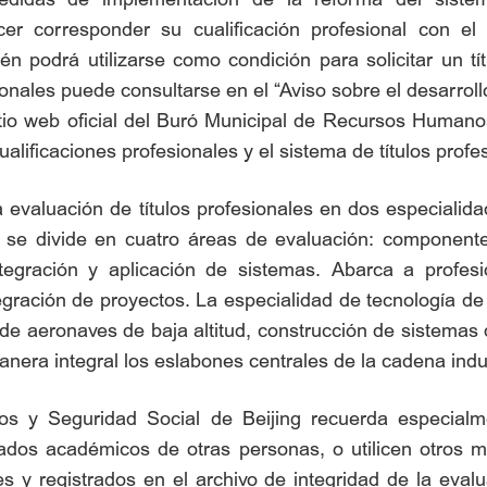
r corresponder su cualificación profesional con el t
 podrá utilizarse como condición para solicitar un títu
onales puede consultarse en el “Aviso sobre el desarroll
sitio web oficial del Buró Municipal de Recursos Humano
ualificaciones profesionales y el sistema de títulos profe
la evaluación de títulos profesionales en dos especialid
ca se divide en cuatro áreas de evaluación: componente
tegración y aplicación de sistemas. Abarca a profesio
gración de proyectos. La especialidad de tecnología de
 de aeronaves de baja altitud, construcción de sistemas 
anera integral los eslabones centrales de la cadena indus
 y Seguridad Social de Beijing recuerda especialme
ltados académicos de otras personas, o utilicen otros m
y registrados en el archivo de integridad de la evaluac