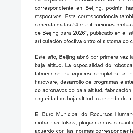
correspondiente en Beijing, podrán hace
respectivos. Esta correspondencia también
concreta de las 54 cualificaciones profesi
de Beijing para 2026”, publicado en el 
articulación efectiva entre el sistema de c
Este año, Beijing abrió por primera vez 
baja altitud. La especialidad de robóti
fabricación de equipos completos, e in
hardware, desarrollo de programas e inte
de aeronaves de baja altitud, fabricación
seguridad de baja altitud, cubriendo de m
El Buró Municipal de Recursos Humanos
materiales falsos, plagien obras o resu
acuerdo con las normas correspondientes 