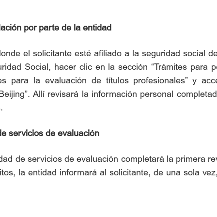
ación por parte de la entidad
donde el solicitante esté afiliado a la seguridad social de
ad Social, hacer clic en la sección “Trámites para pe
s para la evaluación de títulos profesionales” y acc
ijing”. Allí revisará la información personal completada
.
de servicios de evaluación
idad de servicios de evaluación completará la primera rev
os, la entidad informará al solicitante, de una sola vez