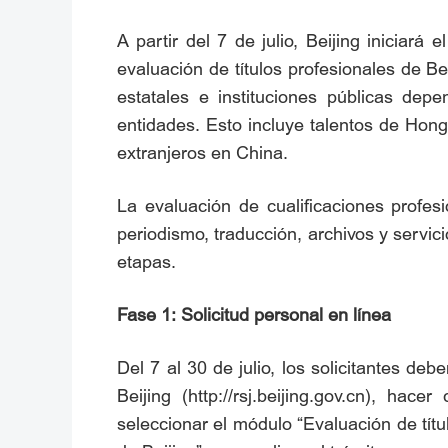
A partir del 7 de julio, Beijing iniciará
evaluación de títulos profesionales de B
estatales e instituciones públicas dep
entidades. Esto incluye talentos de Hon
extranjeros en China.
La evaluación de cualificaciones profes
periodismo, traducción, archivos y servici
etapas.
Fase 1: Solicitud personal en línea
Del 7 al 30 de julio, los solicitantes d
Beijing (http://rsj.beijing.gov.cn), hac
seleccionar el módulo “Evaluación de títu