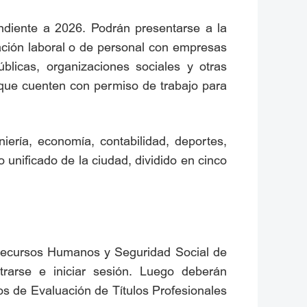
spondiente a 2026. Podrán presentarse a la
lación laboral o de personal con empresas
blicas, organizaciones sociales y otras
 que cuenten con permiso de trabajo para
iería, economía, contabilidad, deportes,
o unificado de la ciudad, dividido en cinco
de Recursos Humanos y Seguridad Social de
gistrarse e iniciar sesión. Luego deberán
ios de Evaluación de Títulos Profesionales