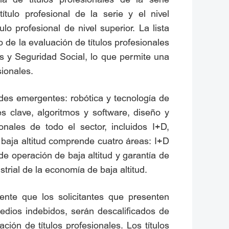
ítulo profesional de la serie y el nivel
lo profesional de nivel superior. La lista
o de la evaluación de títulos profesionales
s y Seguridad Social, lo que permite una
sionales.
ades emergentes: robótica y tecnología de
s clave, algoritmos y software, diseño y
nales de todo el sector, incluidos I+D,
 baja altitud comprende cuatro áreas: I+D
de operación de baja altitud y garantía de
trial de la economía de baja altitud.
nte que los solicitantes que presenten
edios indebidos, serán descalificados de
ión de títulos profesionales. Los títulos