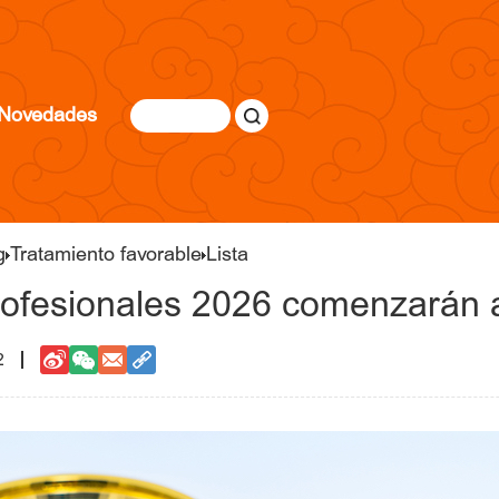
Novedades
g
Tratamiento favorable
Lista
profesionales 2026 comenzarán a 
2