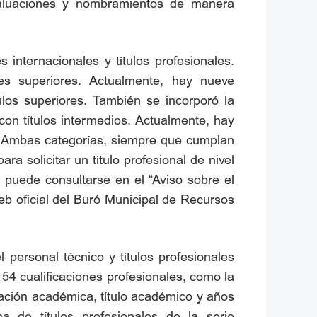
valuaciones y nombramientos de manera
 internacionales y títulos profesionales.
es superiores. Actualmente, hay nueve
ulos superiores. También se incorporó la
con títulos intermedios. Actualmente, hay
s. Ambas categorías, siempre que cumplan
a solicitar un título profesional de nivel
s puede consultarse en el “Aviso sobre el
web oficial del Buró Municipal de Recursos
 personal técnico y títulos profesionales
 54 cualificaciones profesionales, como la
mación académica, título académico y años
 de títulos profesionales de la serie