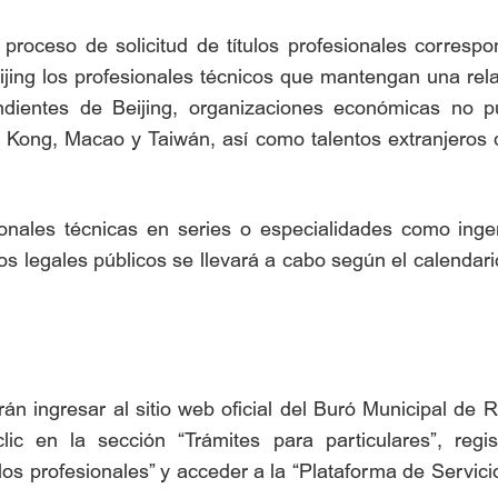
 el proceso de solicitud de títulos profesionales corre
eijing los profesionales técnicos que mantengan una re
endientes de Beijing, organizaciones económicas no pú
g Kong, Macao y Taiwán, así como talentos extranjeros
ionales técnicas en series o especialidades como ingen
os legales públicos se llevará a cabo según el calendari
eberán ingresar al sitio web oficial del Buró Municipal 
er clic en la sección “Trámites para particulares”, re
los profesionales” y acceder a la “Plataforma de Servic