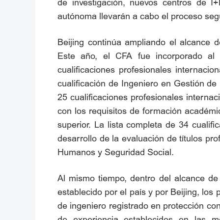
de investigación, nuevos centros de 
autónoma llevarán a cabo el proceso segú
Beijing continúa ampliando el alcance de
Este año, el CFA fue incorporado al 
cualificaciones profesionales internaci
cualificación de Ingeniero en Gestión de
25 cualificaciones profesionales intern
con los requisitos de formación académica
superior. La lista completa de 34 cualif
desarrollo de la evaluación de títulos pr
Humanos y Seguridad Social.
Al mismo tiempo, dentro del alcance de c
establecido por el país y por Beijing, lo
de ingeniero registrado en protección co
de experiencia establecidos en las m