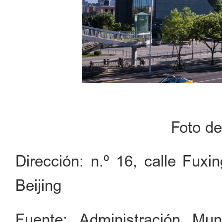
Foto d
Dirección: n.º 16, calle Fuxi
Beijing
Fuente: Administración Mun