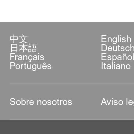
中文
English
日本語
Deutsc
Français
Españo
Português
Italiano
Sobre nosotros
Aviso le