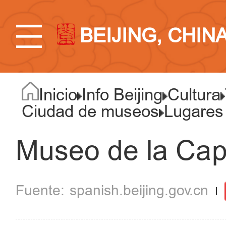
BEIJING, CHIN
Inicio
Info Beijing
Cultura
Ciudad de museos
Lugares
Museo de la Capi
spanish.beijing.gov.cn