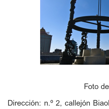
Foto d
Dirección: n.º 2, callejón Bia