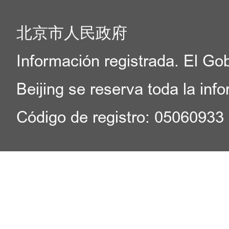
北京市人民政府
Información registrada. El Go
Beijing se reserva toda la inf
Código de registro: 05060933