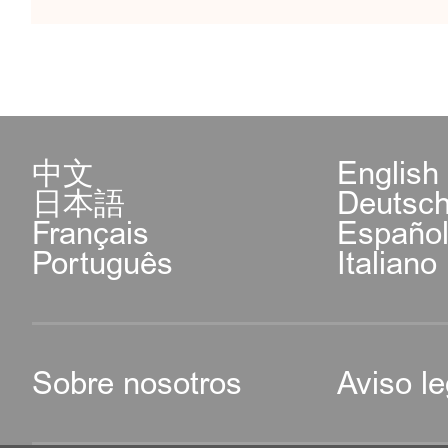
中文
English
日本語
Deutsc
Français
Españo
Português
Italiano
Sobre nosotros
Aviso le