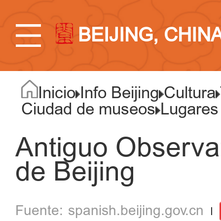
BEIJING, CHIN
Inicio
Info Beijing
Cultura
Ciudad de museos
Lugares
Antiguo Observa
de Beijing
spanish.beijing.gov.cn