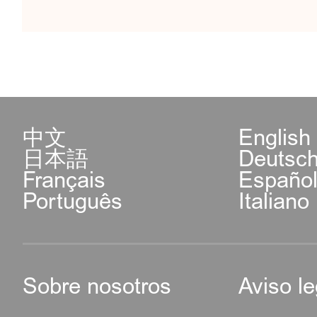
中文
English
日本語
Deutsc
Français
Españo
Português
Italiano
Sobre nosotros
Aviso le