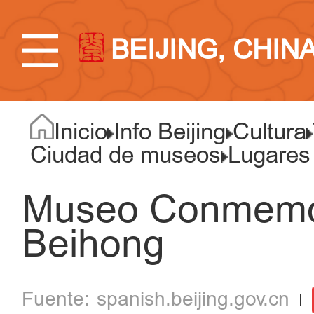
BEIJING, CHIN
Inicio
Info Beijing
Cultura
Ciudad de museos
Lugares
Museo Conmemor
Beihong
spanish.beijing.gov.cn