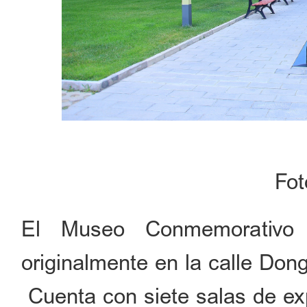
Fo
El Museo Conmemorativo
originalmente en la calle Don
Cuenta con siete salas de exp