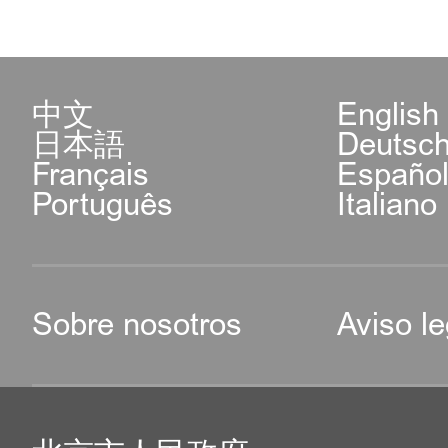
中文
English
日本語
Deutsc
Français
Españo
Português
Italiano
Sobre nosotros
Aviso le