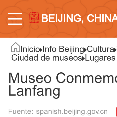
BEIJING, CHIN
Inicio
Info Beijing
Cultura
Ciudad de museos
Lugares
Museo Conmemor
Lanfang
spanish.beijing.gov.cn