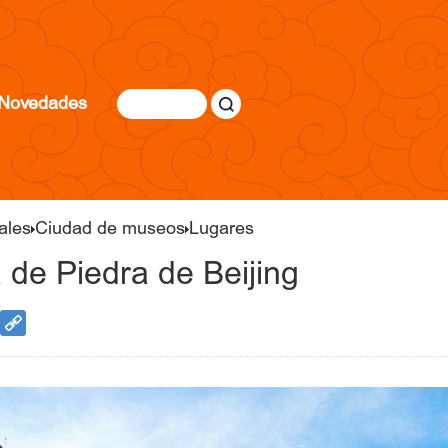
Novedades
ales
Ciudad de museos
Lugares
 de Piedra de Beijing