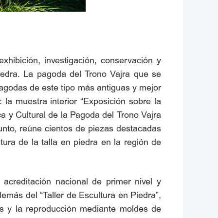
xhibición, investigación, conservación y
piedra. La pagoda del Trono Vajra que se
pagodas de este tipo más antiguas y mejor
 la muestra interior “Exposición sobre la
ca y Cultural de la Pagoda del Trono Vajra
njunto, reúne cientos de piezas destacadas
tura de la talla en piedra en la región de
acreditación nacional de primer nivel y
más del “Taller de Escultura en Piedra”,
cos y la reproducción mediante moldes de