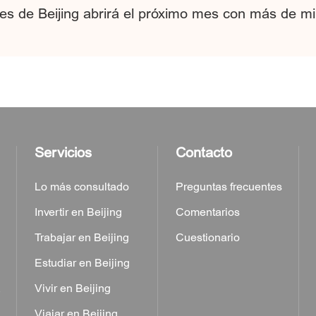
res de Beijing abrirá el próximo mes con más de mi
Servicios
Contacto
Lo más consultado
Preguntas frecuentes
Invertir en Beijing
Comentarios
Trabajar en Beijing
Cuestionario
Estudiar en Beijing
a
Vivir en Beijing
Viajar en Beijing