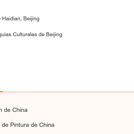
e Haidian, Beijing
uias Culturales de Beijing
n de China
 de Pintura de China