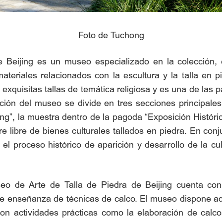
Foto de Tuchong
Beijing es un museo especializado en la colección, e
materiales relacionados con la escultura y la talla en 
exquisitas tallas de temática religiosa y es una de las 
ión del museo se divide en tres secciones principales:
ing”, la muestra dentro de la pagoda “Exposición Históri
re libre de bienes culturales tallados en piedra. En co
l proceso histórico de aparición y desarrollo de la cul
eo de Arte de Talla de Piedra de Beijing cuenta con 
 enseñanza de técnicas de calco. El museo dispone ade
 con actividades prácticas como la elaboración de cal