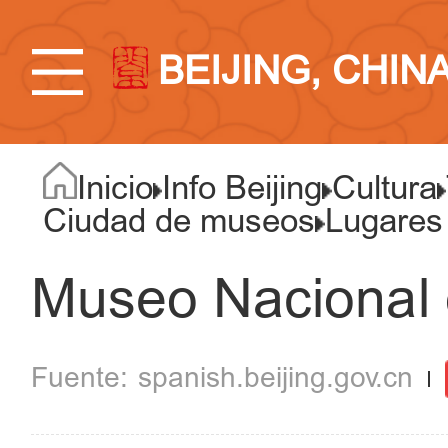
BEIJING, CHIN
Inicio
Info Beijing
Cultura
Ciudad de museos
Lugares
Museo Nacional 
spanish.beijing.gov.cn