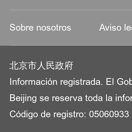
Sobre nosotros
Aviso le
北京市人民政府
Información registrada. El Go
Beijing se reserva toda la inf
Código de registro: 05060933