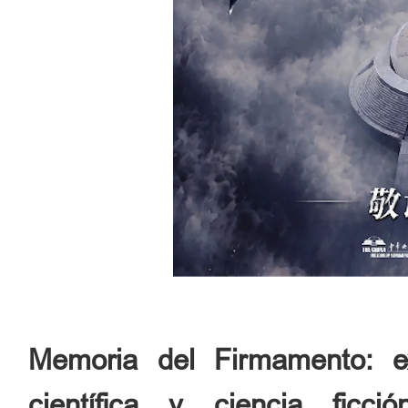
Memoria del Firmamento: ex
científica y ciencia ficc