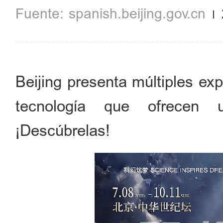
spanish.beijing.gov.cn
Beijing presenta múltiples ex
tecnología que ofrecen u
¡Descúbrelas!