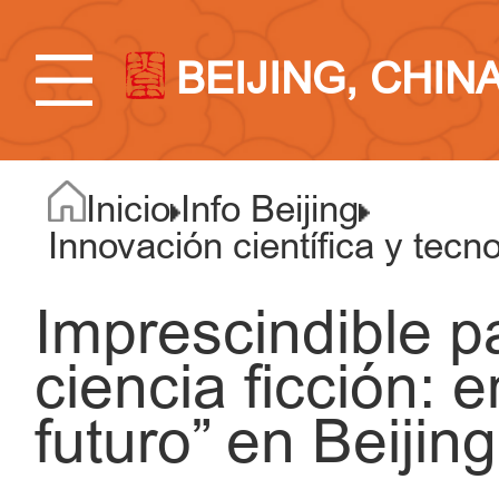
BEIJING, CHIN
Inicio
Info Beijing
Innovación científica y tecn
Imprescindible p
ciencia ficción: 
futuro” en Beijing