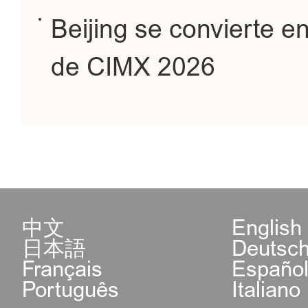
Beijing se convierte en 
de CIMX 2026
中文
English
日本語
Deutsc
Français
Españo
Português
Italiano