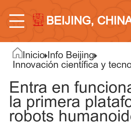
BEIJING, CHIN
Inicio
Info Beijing
Innovación científica y tecn
Entra en funcion
la primera plata
robots humanoid