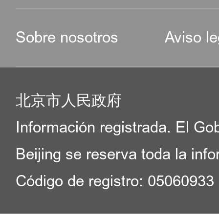
Sobre nosotros
Aviso le
北京市人民政府
Información registrada. El Go
Beijing se reserva toda la inf
Código de registro: 05060933