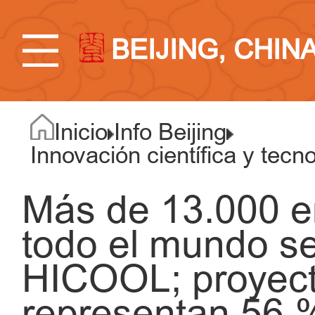
BEIJING, CHIN
Inicio
Info Beijing
Innovación científica y tecn
Más de 13.000 
todo el mundo se
HICOOL; proyecto
representan 56 