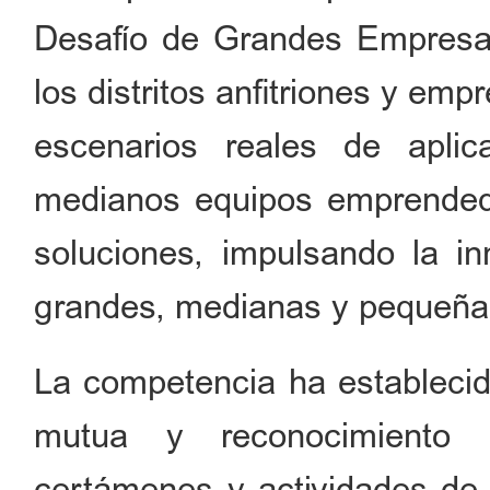
Desafío de Grandes Empresa
los distritos anfitriones y em
escenarios reales de apl
medianos equipos emprended
soluciones, impulsando la i
grandes, medianas y pequeña
La competencia ha establec
mutua y reconocimiento r
certámenes y actividades 