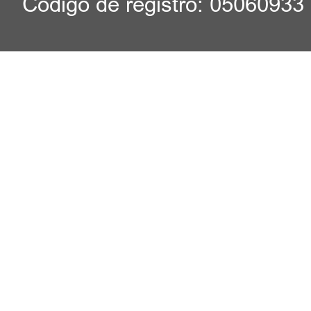
Código de registro: 05060933