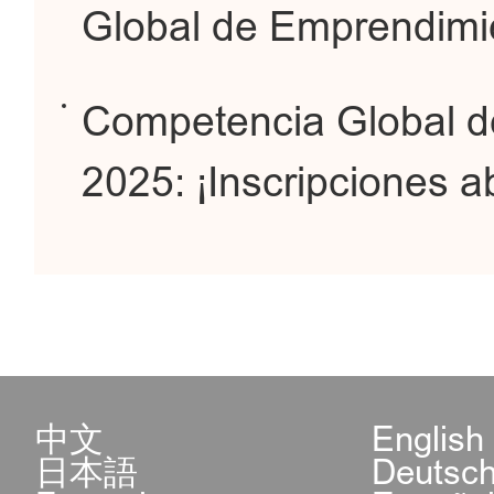
Global de Emprendim
Competencia Global 
2025: ¡Inscripciones ab
中文
English
日本語
Deutsc