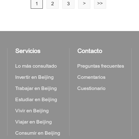
1
2
3
>
>>
Servicios
Contacto
Lo más consultado
Preguntas frecuentes
Invertir en Beijing
Comentarios
Trabajar en Beijing
Cuestionario
Estudiar en Beijing
a
Vivir en Beijing
Viajar en Beijing
Consumir en Beijing