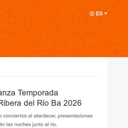
ES
 lanza Temporada
Ribera del Río Ba 2026
conciertos al atardecer, presentaciones
 las noches junto al río.