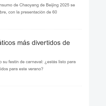
haoyang de Beijing 2025
Consumo de Chaoyang de Beijing 2025 se
bre, con la presentación de 60
áticos más divertidos de
su festín de carnaval: ¿estás listo para
idos para este verano?