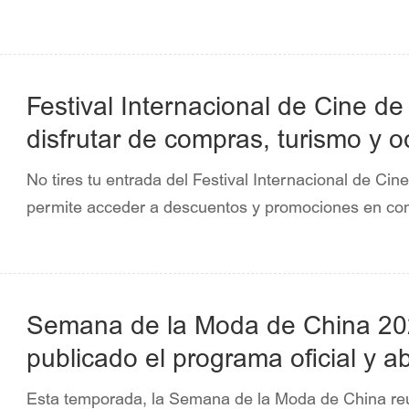
Festival Internacional de Cine de
disfrutar de compras, turismo y o
No tires tu entrada del Festival Internacional de Cine
permite acceder a descuentos y promociones en com
Semana de la Moda de China 202
publicado el programa oficial y ab
de entradas
Esta temporada, la Semana de la Moda de China reu