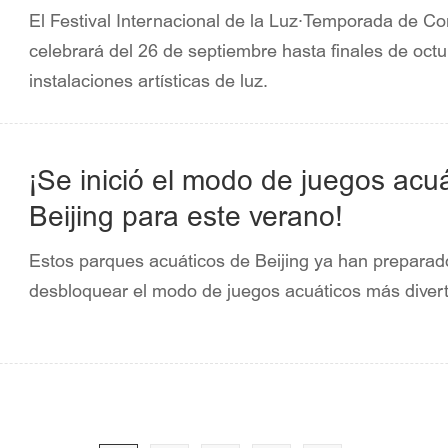
Luz·Temporada de Consumo de C
El Festival Internacional de la Luz·Temporada de 
celebrará del 26 de septiembre hasta finales de octu
instalaciones artísticas de luz.
¡Se inició el modo de juegos acu
Beijing para este verano!
Estos parques acuáticos de Beijing ya han preparado 
desbloquear el modo de juegos acuáticos más divert