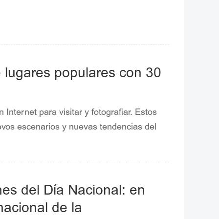
 de lugares populares con 30
Internet para visitar y fotografiar. Estos
evos escenarios y nuevas tendencias del
nes del Día Nacional: en
rnacional de la