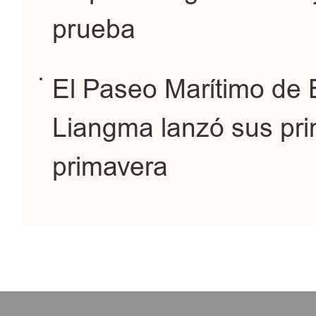
prueba
El Paseo Marítimo de E
Liangma lanzó sus pri
primavera