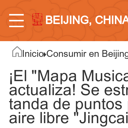
BEIJING, CHIN
Inicio
Consumir en Beijin
¡El "Mapa Musica
actualiza! Se es
tanda de puntos 
aire libre "Jingca