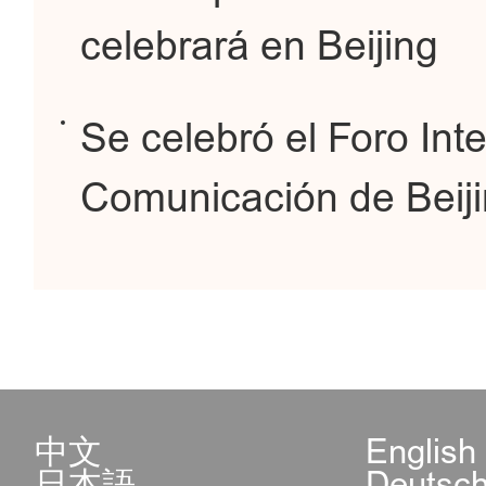
celebrará en Beijing
Se celebró el Foro Int
Comunicación de Beij
中文
English
日本語
Deutsc