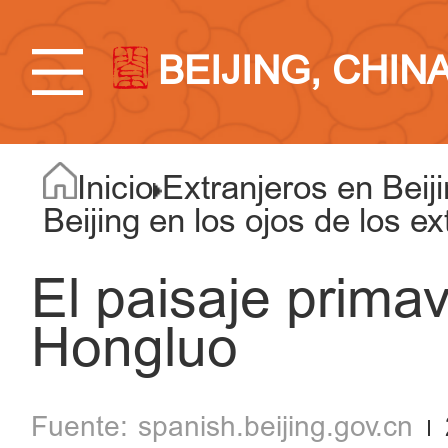
BEIJING, CHIN
Inicio
Extranjeros en Beij
Beijing en los ojos de los ex
El paisaje prima
Hongluo
spanish.beijing.gov.cn