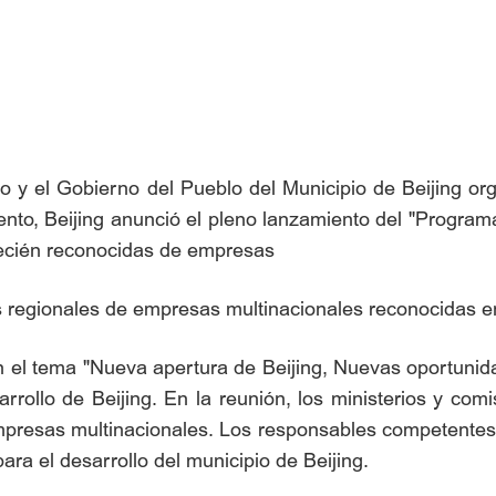
io y el Gobierno del Pueblo del Municipio de Beijing or
vento, Beijing anunció el pleno lanzamiento del "Program
recién reconocidas de empresas
s regionales de empresas multinacionales reconocidas en
en el tema "Nueva apertura de Beijing, Nuevas oportuni
rollo de Beijing. En la reunión, los ministerios y comis
mpresas multinacionales. Los responsables competentes 
ra el desarrollo del municipio de Beijing.