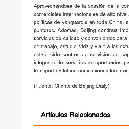
Aprovechándose de la ocasión de la cons
comerciales internacionales de alto niv
políticas de vanguardia en toda China, 
punteros. Además, Beijing continúa imp
servicios de calidad y convenientes para e
de trabajo, estudio, vida y viaje a los ex
establecido centros de servicios de pag
integrado de servicios aeroportuarios pa
transporte y telecomunicaciones tan pront
(Fuente: Cliente de Beijing Daily)
Artículos Relacionados