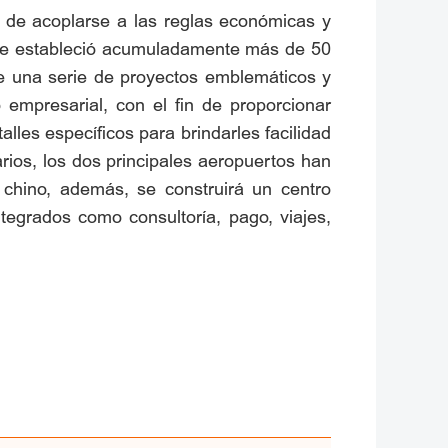
a de acoplarse a las reglas económicas y
y se estableció acumuladamente más de 50
de una serie de proyectos emblemáticos y
empresarial, con el fin de proporcionar
alles específicos para brindarles facilidad
uarios, los dos principales aeropuertos han
o chino, además, se construirá un centro
ntegrados como consultoría, pago, viajes,