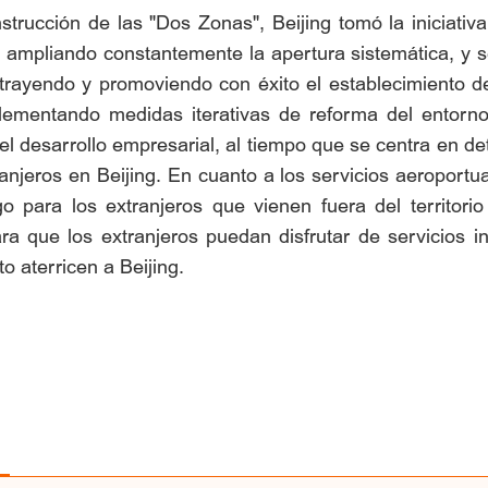
trucción de las "Dos Zonas", Beijing tomó la iniciativ
el, ampliando constantemente la apertura sistemática, 
atrayendo y promoviendo con éxito el establecimiento 
lementando medidas iterativas de reforma del entorno 
l desarrollo empresarial, al tiempo que se centra en det
tranjeros en Beijing. En cuanto a los servicios aeroport
o para los extranjeros que vienen fuera del territori
ra que los extranjeros puedan disfrutar de servicios i
o aterricen a Beijing.