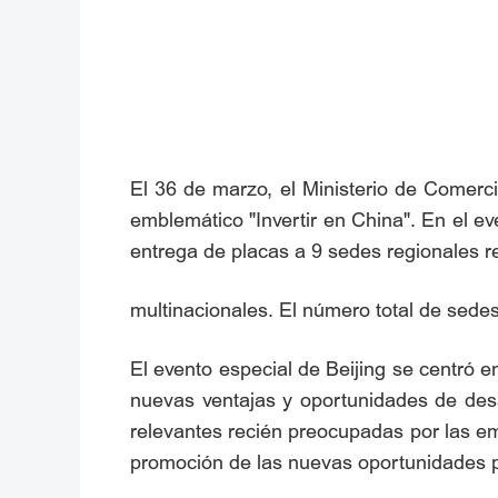
El 36 de marzo, el Ministerio de Comerc
emblemático "Invertir en China". En el e
entrega de placas a 9 sedes regionales 
multinacionales. El número total de sede
El evento especial de Beijing se centró 
nuevas ventajas y oportunidades de desar
relevantes recién preocupadas por las e
promoción de las nuevas oportunidades pa