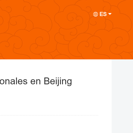
ES
onales en Beijing