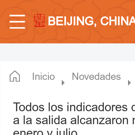
BEIJING, CHIN
Inicio
Novedades
Todos los indicadores 
a la salida alcanzaron
enero y julio