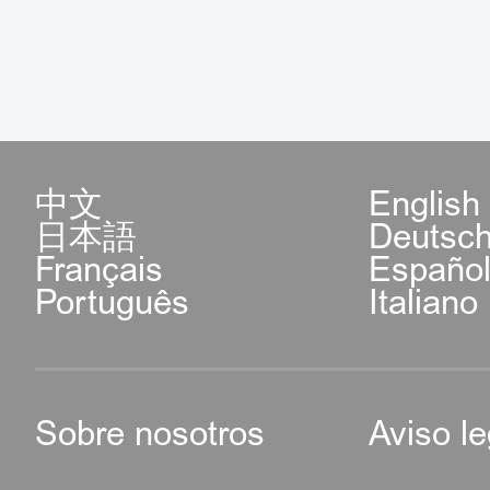
中文
English
日本語
Deutsc
Français
Españo
Português
Italiano
Sobre nosotros
Aviso le