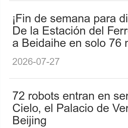
¡Fin de semana para di
De la Estación del Fer
a Beidaihe en solo 76 
2026-07-27
72 robots entran en ser
Cielo, el Palacio de V
Beijing