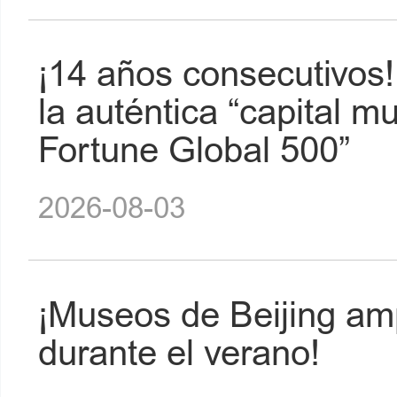
¡14 años consecutivos!
la auténtica “capital 
Fortune Global 500”
2026-08-03
¡Museos de Beijing amp
durante el verano!