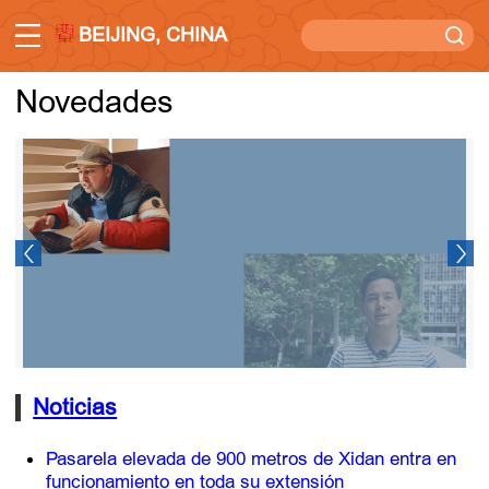
BEIJING, CHINA
Novedades
Noticias
Pasarela elevada de 900 metros de Xidan entra en
funcionamiento en toda su extensión