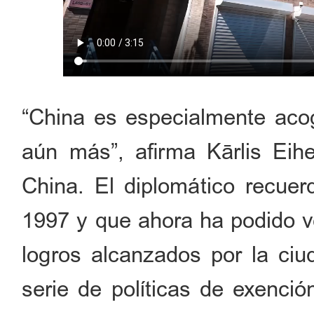
“China es especialmente acog
aún más”, afirma Kārlis Ei
China. El diplomático recuer
1997 y que ahora ha podido ve
logros alcanzados por la ci
serie de políticas de exenció