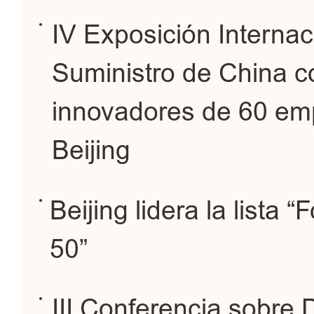
IV Exposición Interna
Suministro de China c
innovadores de 60 emp
Beijing
Beijing lidera la lista
50”
III Conferencia sobre D