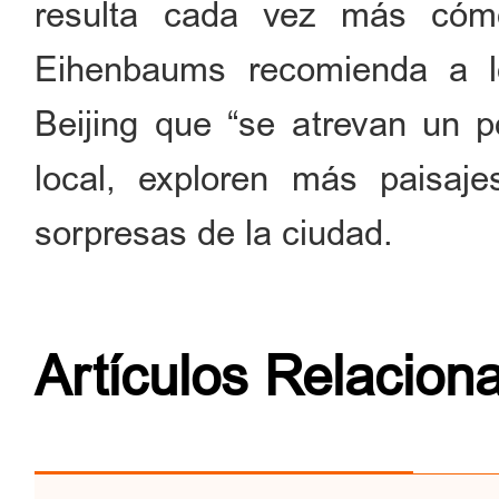
resulta cada vez más cómod
Eihenbaums recomienda a lo
Beijing que “se atrevan un p
local, exploren más paisaj
sorpresas de la ciudad.
Artículos Relacion