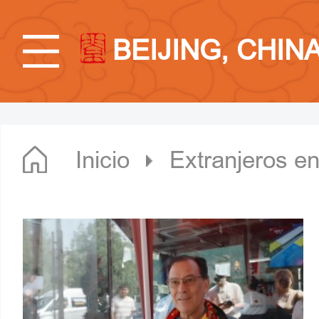
BEIJING, CHIN
Inicio
Extranjeros en