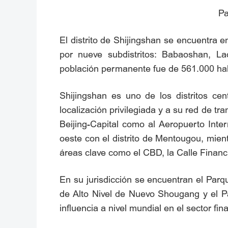
Pa
El distrito de Shijingshan se encuentra e
por nueve subdistritos: Babaoshan, L
población permanente fue de 561.000 habi
Shijingshan es uno de los distritos ce
localización privilegiada y a su red de t
Beijing-Capital como al Aeropuerto Inter
oeste con el distrito de Mentougou, mient
áreas clave como el CBD, la Calle Financ
En su jurisdicción se encuentran el Par
de Alto Nivel de Nuevo Shougang y el Pa
influencia a nivel mundial en el sector fi