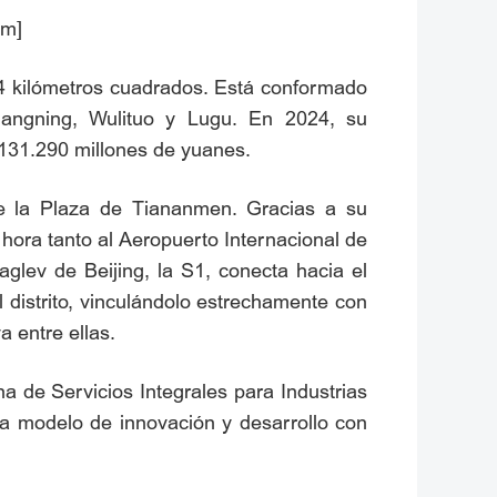
om]
5,74 kilómetros cuadrados. Está conformado
uangning, Wulituo y Lugu. En 2024, su
 131.290 millones de yuanes.
 de la Plaza de Tiananmen. Gracias a su
 hora tanto al Aeropuerto Internacional de
aglev de Beijing, la S1, conecta hacia el
l distrito, vinculándolo estrechamente con
 entre ellas.
 de Servicios Integrales para Industrias
ea modelo de innovación y desarrollo con