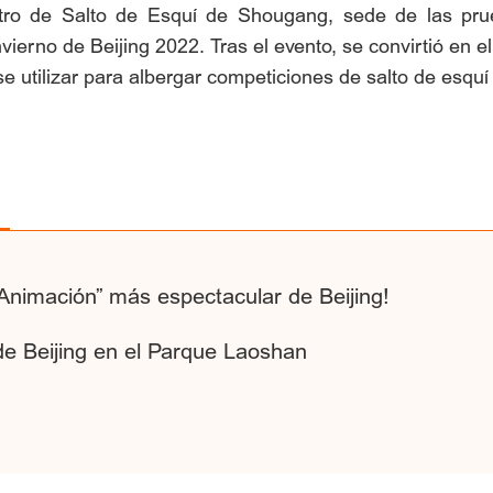
ntro de Salto de Esquí de Shougang, sede de las prue
erno de Beijing 2022. Tras el evento, se convirtió en e
utilizar para albergar competiciones de salto de esquí 
 Animación” más espectacular de Beijing!
 de Beijing en el Parque Laoshan