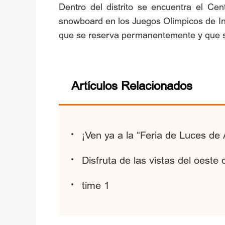
Dentro del distrito se encuentra el Ce
snowboard en los Juegos Olímpicos de Invi
que se reserva permanentemente y que se 
Artículos Relacionados
¡Ven ya a la “Feria de Luces de
Disfruta de las vistas del oeste
time 1