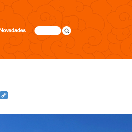
Novedades
s