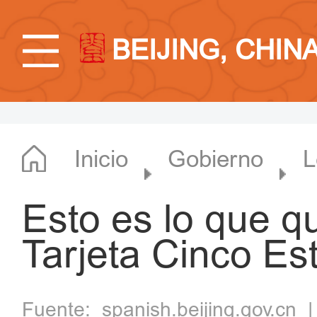
BEIJING, CHIN
Inicio
Gobierno
L
Esto es lo que q
Tarjeta Cinco Est
Fuente:
spanish.beijing.gov.cn