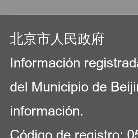
北京市人民政府
Información registrad
del Municipio de Beij
información.
Código de registro: 