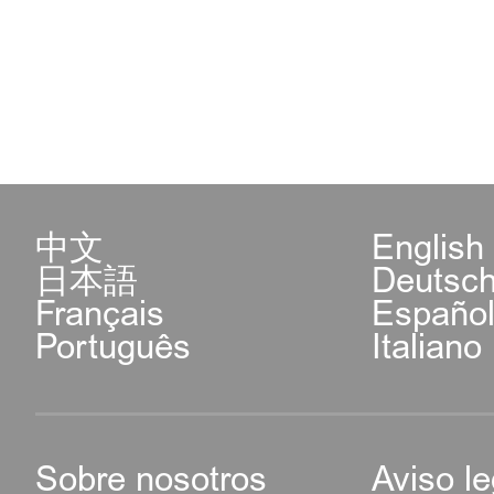
中文
English
日本語
Deutsc
Français
Españo
Português
Italiano
Sobre nosotros
Aviso le