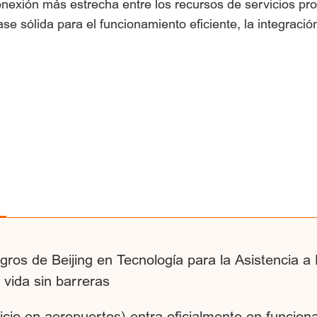
exión más estrecha entre los recursos de servicios pro
se sólida para el funcionamiento eficiente, la integració
gros de Beijing en Tecnología para la Asistencia a
a vida sin barreras
vicio en aeropuertos) entra oficialmente en funcio