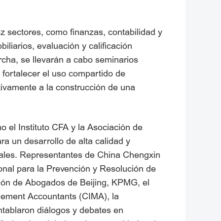
z sectores, como finanzas, contabilidad y
biliarios, evaluación y calificación
archa, se llevarán a cabo seminarios
e fortalecer el uso compartido de
ctivamente a la construcción de una
 el Instituto CFA y la Asociación de
a un desarrollo de alta calidad y
obales. Representantes de China Chengxin
onal para la Prevención y Resolución de
ación de Abogados de Beijing, KPMG, el
agement Accountants (CIMA), la
tablaron diálogos y debates en