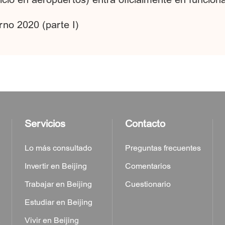
rno 2020 (parte I)
Servicios
Contacto
Lo más consultado
Preguntas frecuentes
Invertir en Beijing
Comentarios
Trabajar en Beijing
Cuestionario
Estudiar en Beijing
a
Vivir en Beijing