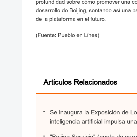
profundidad sobre cómo promover una con
desarrollo de Beijing, sentando así una ba
de la plataforma en el futuro.
(Fuente: Pueblo en Línea)
Artículos Relacionados
Se inaugura la Exposición de Lo
inteligencia artificial impulsa un
"Beijing Servicio" (punto de ser