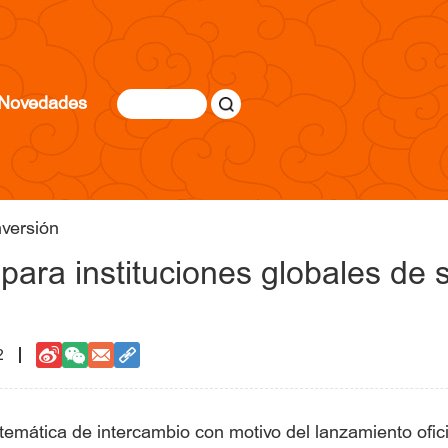
Novedades
nversión
para instituciones globales de 
2
emática de intercambio con motivo del lanzamiento oficia