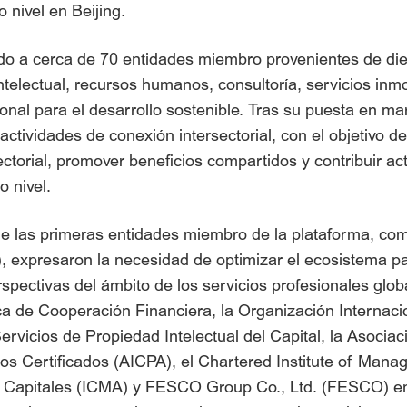
 nivel en Beijing.
do a cerca de 70 entidades miembro provenientes de die
intelectual, recursos humanos, consultoría, servicios inmo
ional para el desarrollo sostenible. Tras su puesta en m
actividades de conexión intersectorial, con el objetivo d
ectorial, promover beneficios compartidos y contribuir a
o nivel.
de las primeras entidades miembro de la plataforma, como
 expresaron la necesidad de optimizar el ecosistema par
rspectivas del ámbito de los servicios profesionales gl
ica de Cooperación Financiera, la Organización Internaci
ervicios de Propiedad Intelectual del Capital, la Asoci
os Certificados (AICPA), el Chartered Institute of Man
e Capitales (ICMA) y FESCO Group Co., Ltd. (FESCO) en