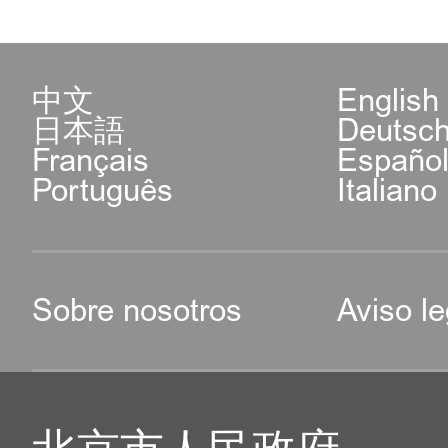
中文
English
日本語
Deutsc
Français
Españo
Português
Italiano
Sobre nosotros
Aviso le