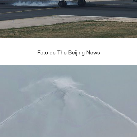
Foto de The Beijing News