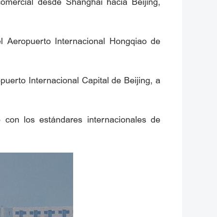
comercial desde Shanghai hacia Beijing,
l Aeropuerto Internacional Hongqiao de
puerto Internacional Capital de Beijing, a
 con los estándares internacionales de