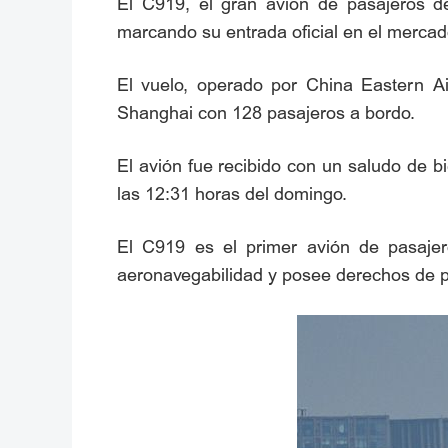
El C919, el gran avión de pasajeros de
marcando su entrada oficial en el mercado 
El vuelo, operado por China Eastern A
Shanghai con 128 pasajeros a bordo.
El avión fue recibido con un saludo de bi
las 12:31 horas del domingo.
El C919 es el primer avión de pasajer
aeronavegabilidad y posee derechos de p