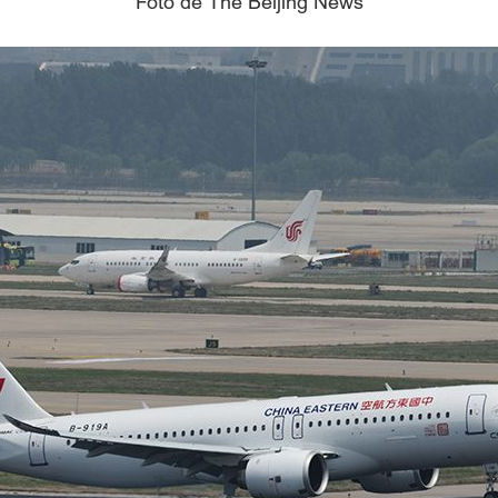
Foto de The Beijing News