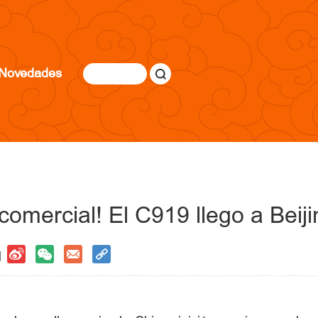
Novedades
 comercial! El C919 llego a Beij
 |