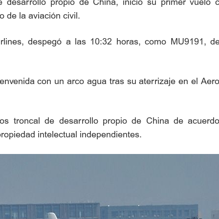
 desarrollo propio de China, inició su primer vuelo 
de la aviación civil.
irlines, despegó a las 10:32 horas, como MU9191, de
envenida con un arco agua tras su aterrizaje en el Aero
os troncal de desarrollo propio de China de acuerdo
ropiedad intelectual independientes.