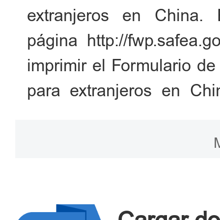
extranjeros en China. E
página http://fwp.safea.g
imprimir el Formulario de
para extranjeros en Ch
encuentre firmado por e
sello oficial por p
departamentdo autorizad
cargar de manera electrón