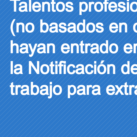
Talentos profesi
(no basados en c
hayan entrado en
la Notificación d
trabajo para ext