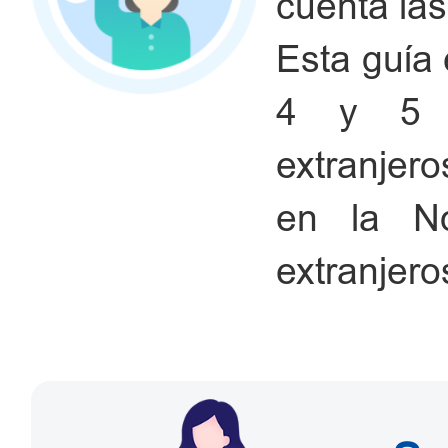
cuenta las
Esta guía e
4 y 5 d
extranjer
en la No
extranjero