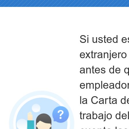
Si usted e
extranjero
antes de q
empleador 
la Carta d
trabajo de