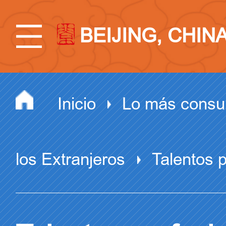
BEIJING, CHIN
Inicio
Lo más consu
los Extranjeros
Talentos p