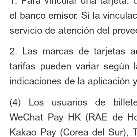
1. Para vincular una tarjeta,
el banco emisor. Si la vincula
servicio de atención del prov
2. Las marcas de tarjetas ad
tarifas pueden variar según 
indicaciones de la aplicación 
(4) Los usuarios de billet
WeChat Pay HK (RAE de Ho
Kakao Pay (Corea del Sur), T