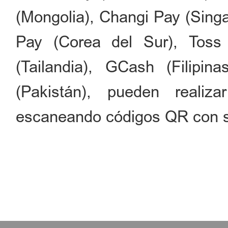
(Mongolia), Changi Pay (Sing
Pay (Corea del Sur), Toss
(Tailandia), GCash (Filipin
(Pakistán), pueden reali
escaneando códigos QR con su