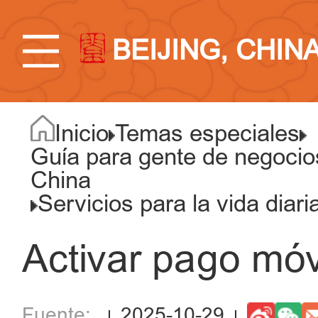
BEIJING, CHIN
Inicio
Temas especiales
Guía para gente de negocios
China
Servicios para la vida diari
Activar pago móv
2025-10-29