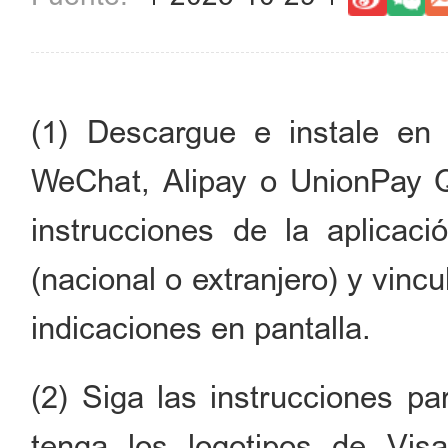
(1) Descargue e instale en 
WeChat, Alipay o UnionPay Q
instrucciones de la aplicac
(nacional o extranjero) y vinc
indicaciones en pantalla.
(2) Siga las instrucciones pa
tenga los logotipos de Vis