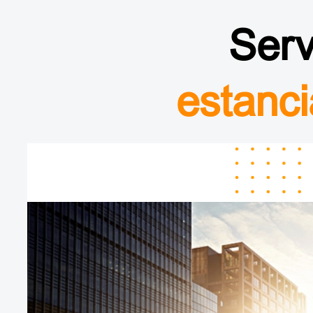
Serv
estanci