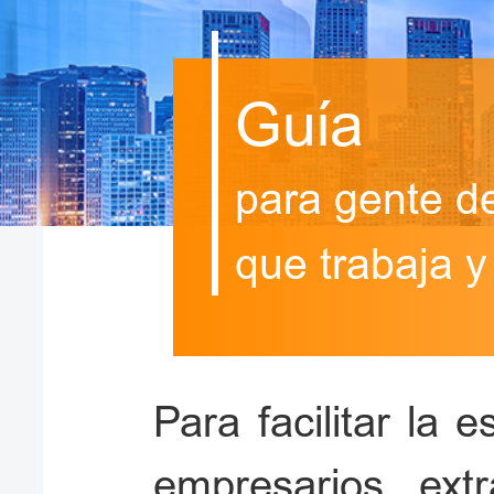
Guía
para gente d
que trabaja y
Para facilitar la 
empresarios ext