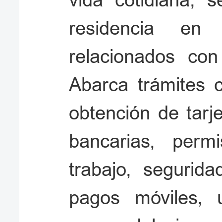
vida cotidiana, s
residencia en 
relacionados con
Abarca trámites c
obtención de tarj
bancarias, perm
trabajo, segurida
pagos móviles, 