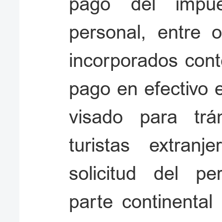
pago del impue
personal, entre 
incorporados con
pago en efectivo 
visado para trán
turistas extran
solicitud del p
parte continental