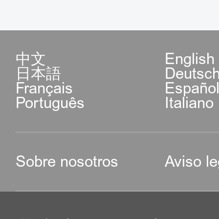
中文
English
日本語
Deutsc
Français
Españo
Português
Italiano
Sobre nosotros
Aviso le