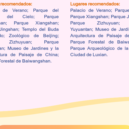
 recomendados:
Lugares recomendados:
o de Verano; Parque del
Palacio de Verano; Parque
o del Cielo; Parque
Parque Xiangshan; Parque J
han; Parque Xiangshan;
Parque Zizhuyuan; 
Jingshan; Templo del Buda
Yuyuantan; Museo de Jardi
do; Zoológico de Beijing;
Arquitectura de Paisaje d
e Zizhuyuan; Parque
Parque Forestal de Baiw
an; Museo de Jardines y la
Parque Arqueológico de la
ctura de Paisaje de China;
Ciudad de Luxian.
Forestal de Baiwangshan.