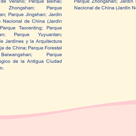
 de Verano; Parque Beihai;
Parque Zhongshan; Jardín 
e Zhongshan; Parque
Nacional de China (Jardín N
an; Parque Jingshan; Jardín
o Nacional de China (Jardín
 Parque Taoranting; Parque
uan; Parque Yuyuantan;
 Jardines y la Arquitectura
je de China; Parque Forestal
iwangshan; Parque
ógico de la Antigua Ciudad
n.