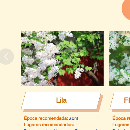
Lila
F
Época recomendada:
abril
Época r
Lugares recomendados:
Lugares