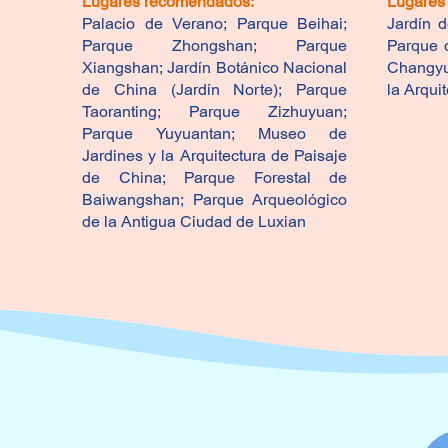
Lugares recomendados:
Lugares
Palacio de Verano; Parque Beihai;
Jardín d
Parque Zhongshan; Parque
Parque d
Xiangshan; Jardín Botánico Nacional
Changyu
de China (Jardín Norte); Parque
la Arqui
Taoranting; Parque Zizhuyuan;
Parque Yuyuantan; Museo de
Jardines y la Arquitectura de Paisaje
de China; Parque Forestal de
Baiwangshan; Parque Arqueológico
de la Antigua Ciudad de Luxian