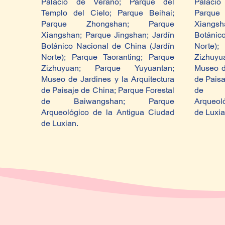
Palacio de Verano; Parque del
Palacio
Templo del Cielo; Parque Beihai;
Parqu
Parque Zhongshan; Parque
Xiangsh
Xiangshan; Parque Jingshan; Jardín
Botánic
Botánico Nacional de China (Jardín
Norte);
Norte); Parque Taoranting; Parque
Zizhuy
Zizhuyuan; Parque Yuyuantan;
Museo de
Museo de Jardines y la Arquitectura
de Paisa
de Paisaje de China; Parque Forestal
de Ba
de Baiwangshan; Parque
Arqueol
Arqueológico de la Antigua Ciudad
de Luxia
de Luxian.