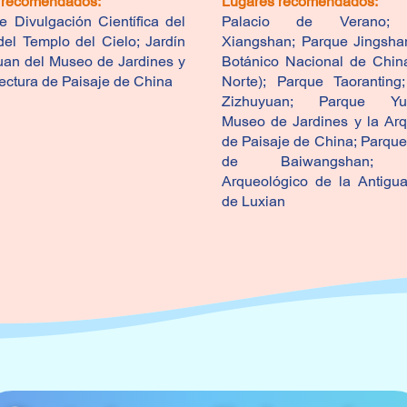
 recomendados:
Lugares recomendados:
e Divulgación Científica del
Palacio de Verano; 
el Templo del Cielo; Jardín
Xiangshan; Parque Jingshan
an del Museo de Jardines y
Botánico Nacional de China
tectura de Paisaje de China
Norte); Parque Taoranting
Zizhuyuan; Parque Yuy
Museo de Jardines y la Arq
de Paisaje de China; Parque
de Baiwangshan; 
Arqueológico de la Antigu
de Luxian