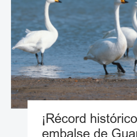
El embalse de G
experimentando e