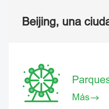
Beijing, una ciud
Parque
Más