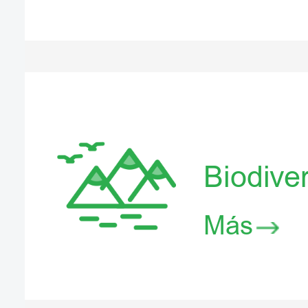
Biodive
Más