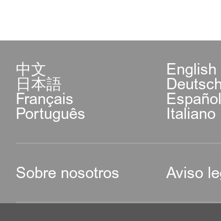
中文
English
日本語
Deutsc
Français
Españo
Português
Italiano
Sobre nosotros
Aviso le