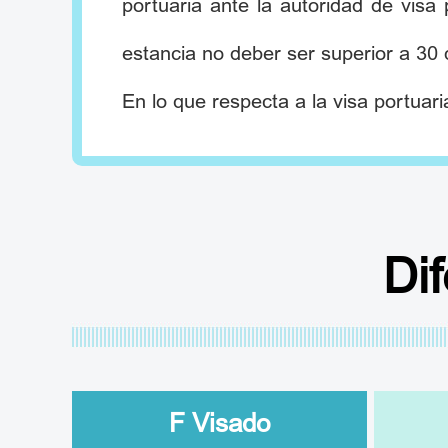
portuaria ante la autoridad de visa
estancia no deber ser superior a 30 
En lo que respecta a la visa portuar
Di
F Visado