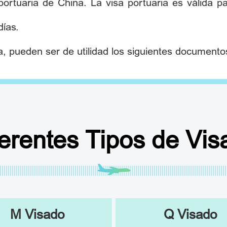
 portuaria de China. La visa portuaria es válida p
días.
ia, pueden ser de utilidad los siguientes documento
ferentes Tipos de Vis
M Visado
Q Visado