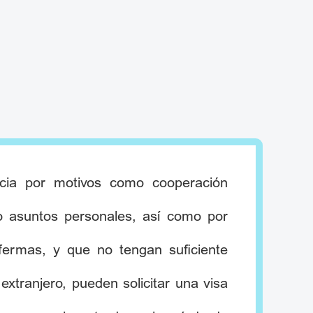
ncia por motivos como cooperación
s o asuntos personales, así como por
fermas, y que no tengan suficiente
xtranjero, pueden solicitar una visa