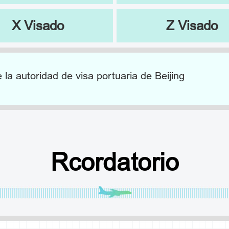
X Visado
Z Visado
e la autoridad de visa portuaria de Beijing
Rcordatorio