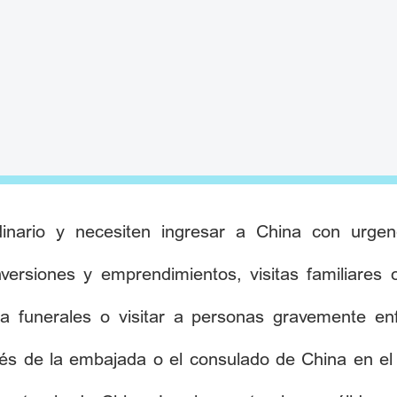
dinario y necesiten ingresar a China con urge
inversiones y emprendimientos, visitas familiare
 a funerales o visitar a personas gravemente en
és de la embajada o el consulado de China en el e