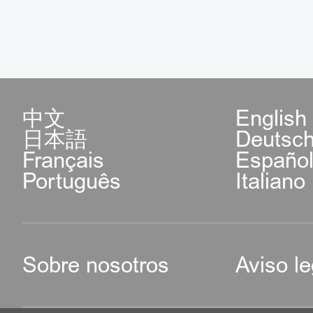
中文
English
日本語
Deutsc
Français
Españo
Português
Italiano
Sobre nosotros
Aviso le