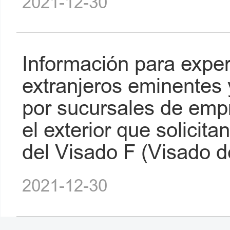
2021-12-30
Información para expe
extranjeros eminentes 
por sucursales de em
el exterior que solicit
del Visado F (Visado de
2021-12-30