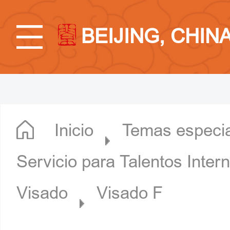
BEIJING, CHIN
Inicio
Temas especi
Servicio para Talentos Inter
Visado
Visado F