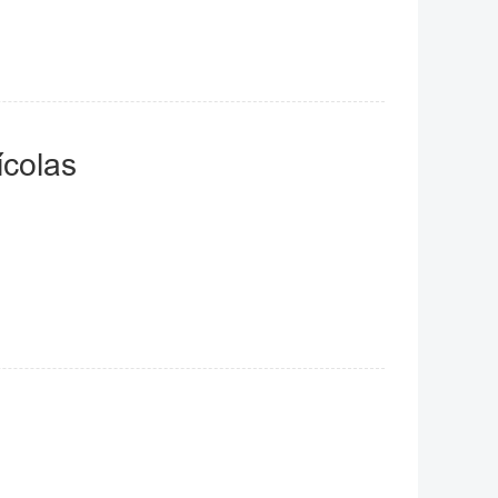
ícolas