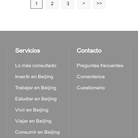
1
2
3
>
>>
Servicios
Contacto
Lo más consultado
Preguntas frecuentes
Invertir en Beijing
Comentarios
Trabajar en Beijing
Cuestionario
Estudiar en Beijing
a
Vivir en Beijing
Viajar en Beijing
Consumir en Beijing