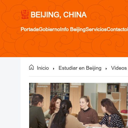
BEIJING, CHINA
Portada
Gobierno
Info Beijing
Servicios
Contacto
Inicio
Estudiar en Beijing
Videos