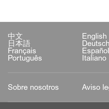
中文
English
日本語
Deutsc
Français
Españo
Português
Italiano
Sobre nosotros
Aviso le