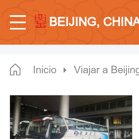
BEIJING, CHIN
Inicio
Viajar a Beijin