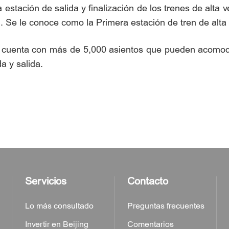
estación de salida y finalización de los trenes de alta 
in. Se le conoce como la Primera estación de tren de alta
ing cuenta con más de 5,000 asientos que pueden acomo
a y salida.
Servicios
Contacto
Lo más consultado
Preguntas frecuentes
Invertir en Beijing
Comentarios