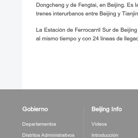
Dongcheng y de Fengtai, en Beijing. Es la 
trenes interurbanos entre Beijing y Tianj
La Estación de Ferrocarril Sur de Beij
al mismo tiempo y con 24 líneas de llegad
Gobierno
Beijing Info
Departamentos
Vídeos
Distritos Administrativos
Introducción