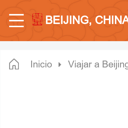
BEIJING, CHIN
Inicio
Viajar a Beijin