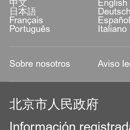
中文
English
日本語
Deutsc
Français
Españo
Português
Italiano
Sobre nosotros
Aviso le
北京市人民政府
Información registrad