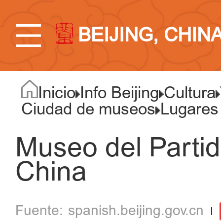
BEIJING, CHIN
Inicio
Info Beijing
Cultura
Ciudad de museos
Lugares
Museo del Parti
China
spanish.beijing.gov.cn